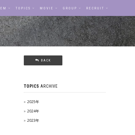
TEM
TOPICS
MOVIE
GROUP
RECRUIT
BACK

TOPICS
ARCHIVE
2025年
2024年
2023年