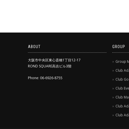
ABOUT
GROUP
大阪市中央区東心斎橋1丁目12-17
Group 
ROND SQUARE高吉ビル3階
Club A
Phone: 06-6926-8755
Club Go
Club Ev
Club Ma
Club Ad
Club Ad