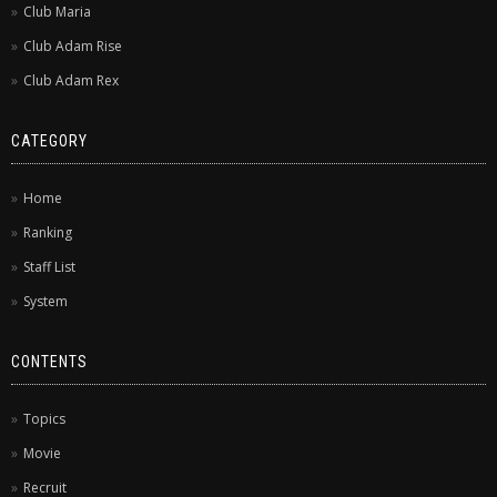
Club Maria
Club Adam Rise
Club Adam Rex
CATEGORY
Home
Ranking
Staff List
System
CONTENTS
Topics
Movie
Recruit