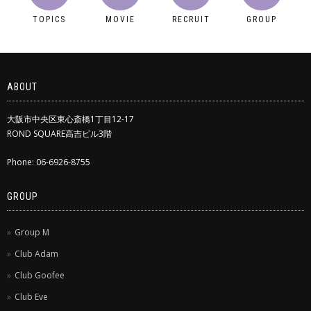
TOPICS
MOVIE
RECRUIT
GROUP
ABOUT
大阪市中央区東心斎橋1丁目12-17
ROND SQUARE高吉ビル3階
Phone: 06-6926-8755
GROUP
Group M
Club Adam
Club Goofee
Club Eve