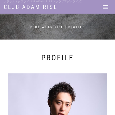
大阪ホストクラブ CLUB ADAM RISE（クラブアダムライズ）
CLUB ADAM RISE
Toggle
navigat
CLUB ADAM RISE | PROFILE
PROFILE