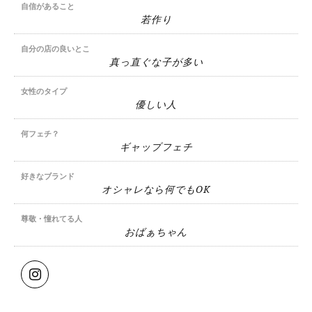
自信があること
若作り
自分の店の良いとこ
真っ直ぐな子が多い
女性のタイプ
優しい人
何フェチ？
ギャップフェチ
好きなブランド
オシャレなら何でもOK
尊敬・憧れてる人
おばぁちゃん